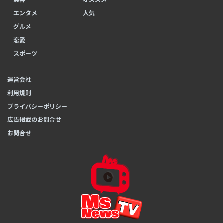
エンタメ
人気
グルメ
恋愛
スポーツ
運営会社
利用規則
プライバシーポリシー
広告掲載のお問合せ
お問合せ