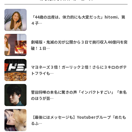
「44歳の出産は、体力的にも大変だった」hitomi、第
４子…
劇場版・鬼滅の刃が公開から３日で興行収入46億円を突
破！１日…
マヨネーズ３倍！ガーリック２倍！さらに３キロのポテ
トフライも…
菅田将暉の本名に驚きの声「インパクトすごい」「本名
のほうが芸…
【最後にはメッセージも】Youtuberグループ『めたも
るふ…