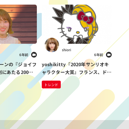
shiori
6年前
6年前
ーンの『ジョイフ
yoshikitty『2020年サンリオキ
にあたる200店
ャラクター大賞』フランス、ドイ
新型コロナによる
ツ、ブラジルで1位獲得 「世界
トレンド
各国でこれだけ健闘できてうれし
い」