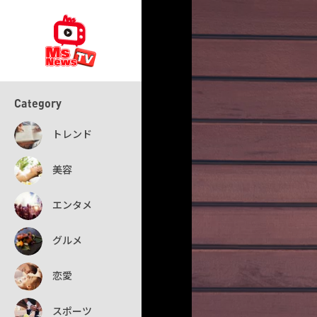
Category
トレンド
美容
エンタメ
グルメ
恋愛
スポーツ