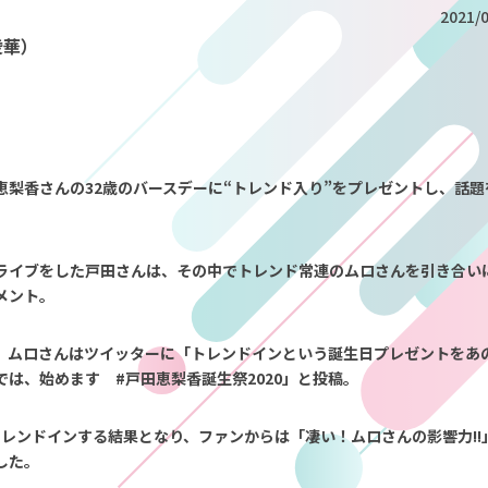
2021/0
綾華）
恵梨香さんの32歳のバースデーに
“
トレンド入り”をプレゼントし、話題
ライブをした戸田さんは、
その中でトレンド常連のムロさんを引き合い
メント。
、ムロさんはツイッターに
「トレンドインという誕生日プレゼントをあ
では、始めます #戸田恵梨香誕生祭2020」と投稿。
トレンドインする結果となり、
ファンからは「凄い！ムロさんの影響力!!
した。