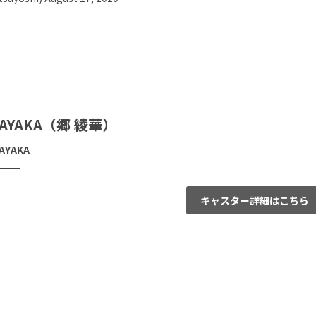
AYAKA（郷 綾華）
AYAKA
キャスター詳細はこちら