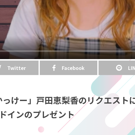
Twitter
Facebook
LI
かっけー」戸田恵梨香のリクエスト
レンドインのプレゼント