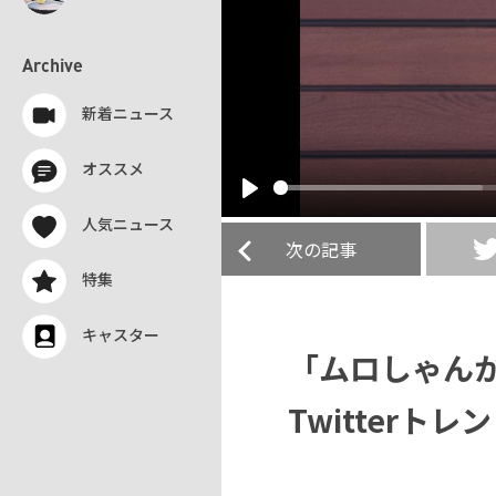
Archive
新着ニュース
オススメ
Play
人気ニュース
次の記事
特集
キャスター
「ムロしゃん
Twitterト