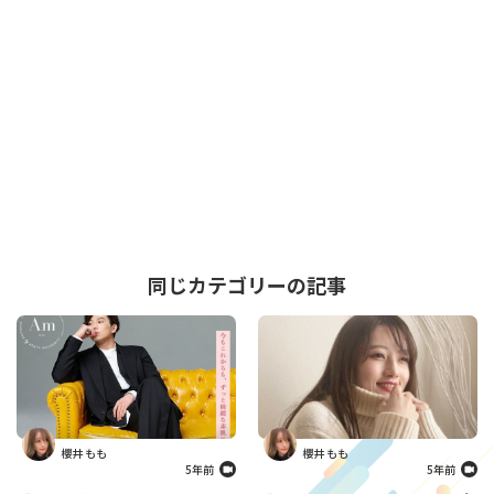
同じカテゴリーの記事
櫻井 もも
櫻井 もも
5年前
5年前