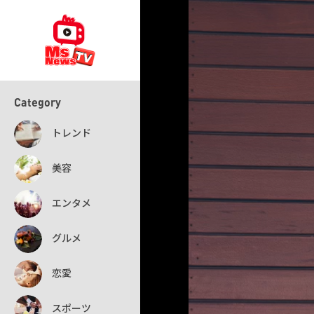
Category
トレンド
美容
エンタメ
グルメ
恋愛
スポーツ