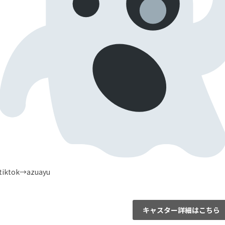
tiktok→azuayu
キャスター詳細はこちら