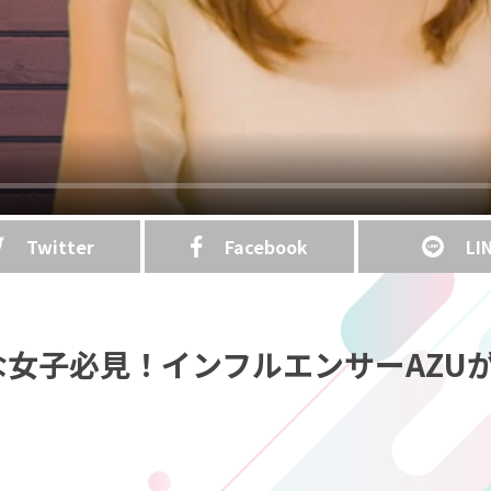
Twitter
Facebook
LI
な女子必見！インフルエンサーAZU