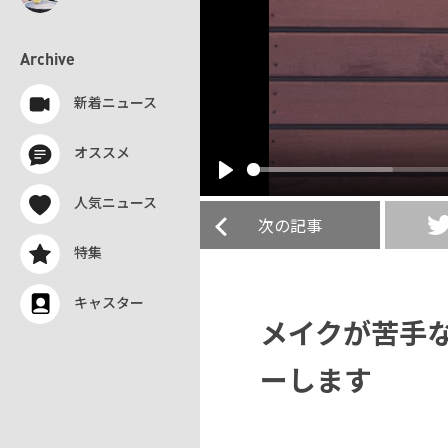
Archive
新着ニュース
オススメ
Play
人気ニュース
次の記事
特集
キャスター
メイクが苦手
ーします