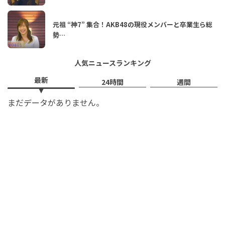
元祖 “神7” 集合！AKB48の現役メンバーと卒業生ら総
勢…
人気ニュースランキング
最新
24時間
週間
まだデータがありません。