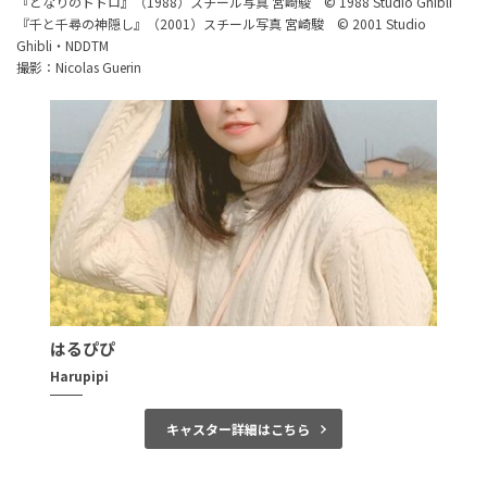
『となりのトトロ』（1988）スチール写真 宮崎駿 © 1988 Studio Ghibli
『千と千尋の神隠し』（2001）スチール写真 宮崎駿 © 2001 Studio
Ghibli・NDDTM
撮影：Nicolas Guerin
はるぴぴ
Harupipi
キャスター詳細はこちら