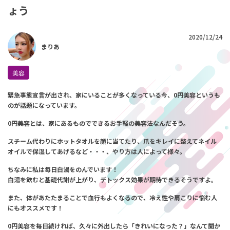
ょう
2020/12/24
まりあ
美容
緊急事態宣言が出され、家にいることが多くなっている今、0円美容というも
のが話題になっています。
0円美容とは、家にあるものでできるお手軽の美容法なんだそう。
スチーム代わりにホットタオルを顔に当てたり、爪をキレイに整えてネイル
オイルで保湿してあげるなど・・・、やり方は人によって様々。
ちなみに私は毎日白湯をのんでいます！
白湯を飲むと基礎代謝が上がり、デトックス効果が期待できるそうですよ。
また、体があたたまることで血行もよくなるので、冷え性や肩こりに悩む人
にもオススメです！
0円美容を毎日続ければ、久々に外出したら「きれいになった？」なんて聞か