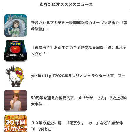
あなたにオススメのニュース
新設されるアカデミー映画博物館のオープン記念で 「宮
崎駿展」…
【自信あり】あの手この手で新商品を展開し続けるペヤ
ングが "…
yoshikitty『2020年サンリオキャラクター大賞』フ…
50周年を迎えた国民的アニメ「サザエさん」で史上初の
大事件……
３０年の歴史に幕 『東京ウォーカー』など３誌が休
刊 Webに…