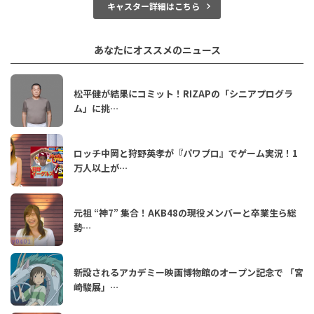
キャスター詳細はこちら
あなたにオススメのニュース
松平健が結果にコミット！RIZAPの「シニアプログラ
ム」に挑…
ロッチ中岡と狩野英孝が『パワプロ』でゲーム実況！1
万人以上が…
元祖 “神7” 集合！AKB48の現役メンバーと卒業生ら総
勢…
新設されるアカデミー映画博物館のオープン記念で 「宮
崎駿展」…