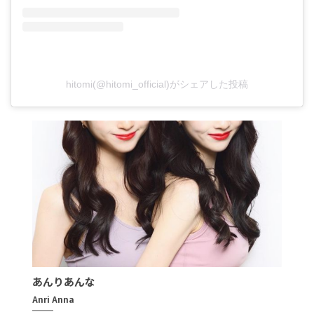
hitomi(@hitomi_official)がシェアした投稿
あんりあんな
Anri Anna