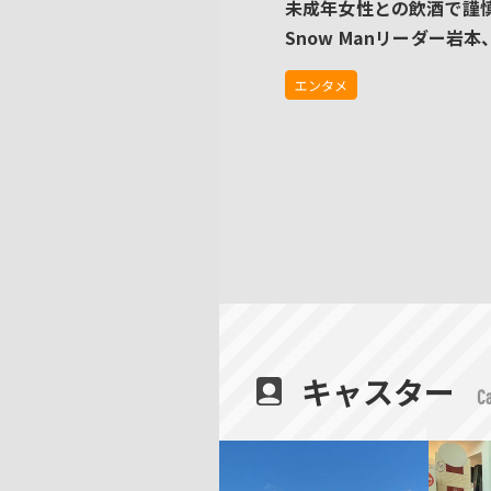
未成年女性との飲酒で謹
Snow Manリーダー岩本
活動を再開
エンタメ
キャスター
Ca