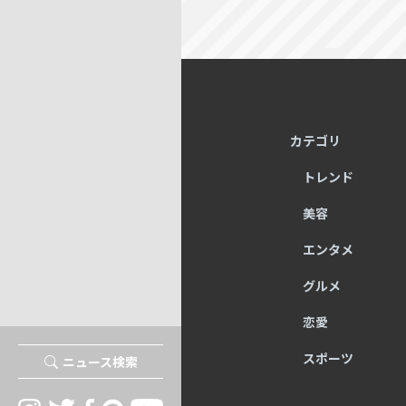
カテゴリ
トレンド
美容
エンタメ
グルメ
恋愛
スポーツ
ニュース検索