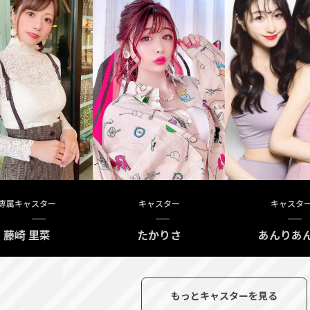
専属キャスター
キャスター
キャスタ
藤崎 里菜
たかりさ
あんりあ
もっとキャスターを見る