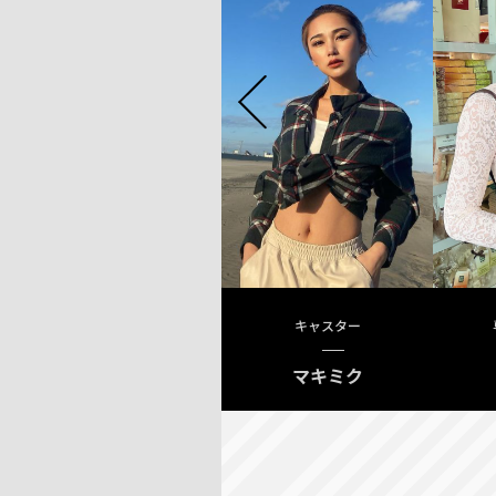
キャスター
キャスター
新藤まなみ
マキミク