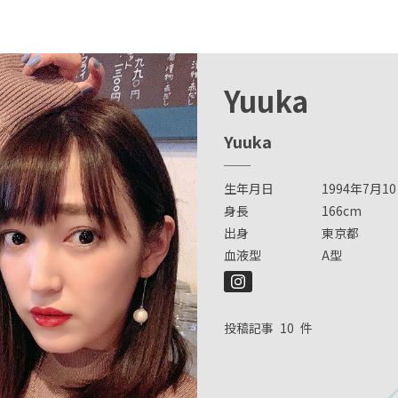
Yuuka
Yuuka
生年月日
1994年7月1
身長
166cm
出身
東京都
血液型
A型
投稿記事
10
件