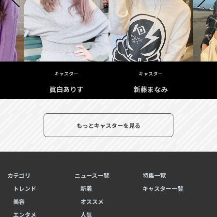
キャスター
キャスター
キャスター
眞白ありす
新藤まなみ
マキミク
もっとキャスターを見る
カテゴリ
ニュース一覧
特集一覧
トレンド
新着
キャスター一覧
美容
オススメ
エンタメ
人気