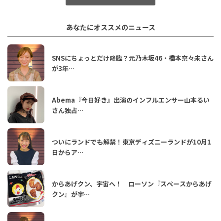
あなたにオススメのニュース
SNSにちょっとだけ降臨？元乃木坂46・橋本奈々未さん
が3年…
Abema『今日好き』出演のインフルエンサー山本るい
さん独占…
ついにランドでも解禁！東京ディズニーランドが10月1
日からア…
からあげクン、宇宙へ！ ローソン『スペースからあげ
クン』が宇…