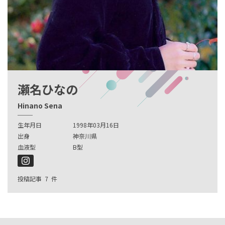
瀬名ひなの
Hinano Sena
生年月日
1998年03月16日
出身
神奈川県
血液型
B型
投稿記事
7
件